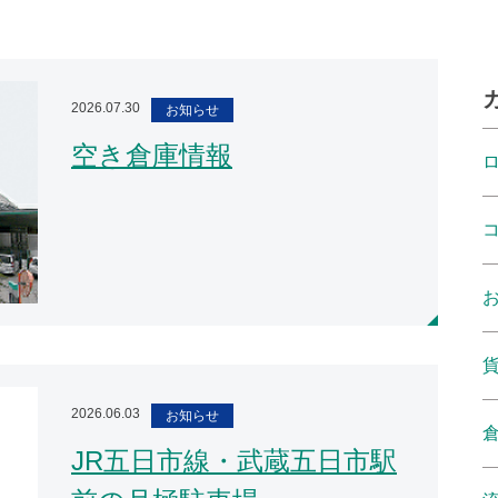
2026.07.30
お知らせ
空き倉庫情報
2026.06.03
お知らせ
JR五日市線・武蔵五日市駅