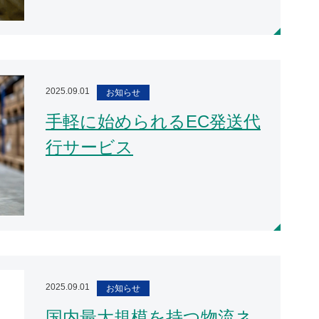
2025.09.01
お知らせ
手軽に始められるEC発送代
行サービス
2025.09.01
お知らせ
国内最大規模を持つ物流ネ