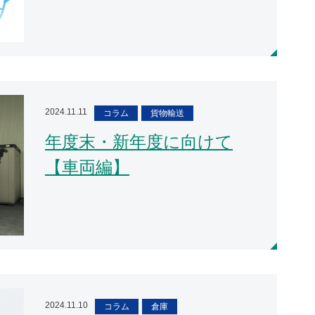
2024.11.11
コラム
貨物輸送
年度末・新年度に向けて
【車両編】
2024.11.10
コラム
倉庫