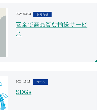
2025.03.03
お知らせ
安全で高品質な輸送サービ
ス
2024.11.11
コラム
SDGs