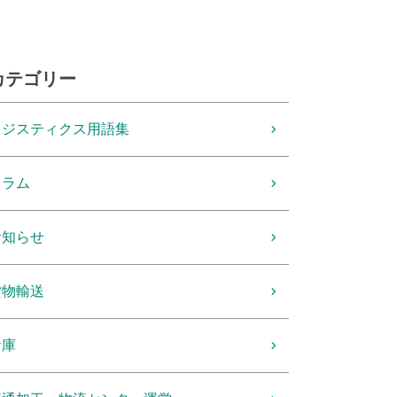
カテゴリー
ロジスティクス用語集
コラム
お知らせ
貨物輸送
倉庫