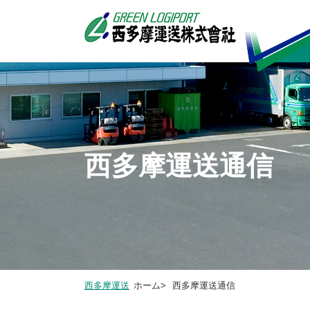
西多摩運送通信
西多摩運送
ホーム>
西多摩運送通信