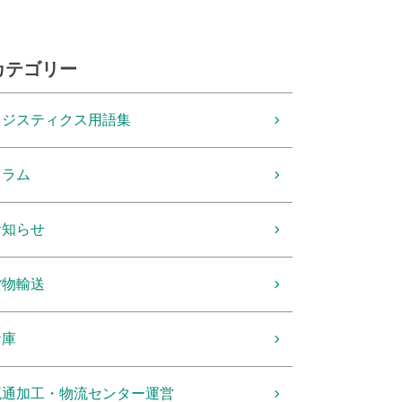
カテゴリー
ロジスティクス用語集
コラム
お知らせ
貨物輸送
倉庫
流通加工・物流センター運営