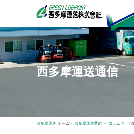
西多摩運送通信
西多摩運送
ホーム>
西多摩運送通信
>
コラム
>
年