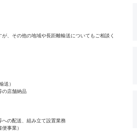
すが、その他の地域や長距離輸送についてもご相談く
T輸送）
等の店舗納品
等への配送、組み立て設置業務
書便事業）