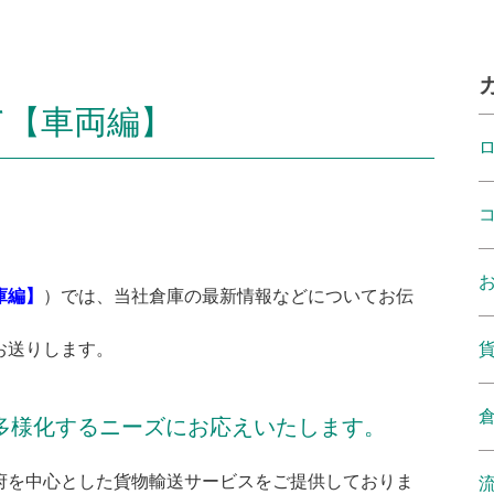
て【車両編】
庫編】
）では、当社倉庫の最新情報などについてお伝
お送りします。
多様化するニーズにお応えいたします。
府を中心とした貨物輸送サービスをご提供しておりま