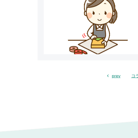
prev
コ