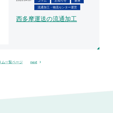
コラム
お知らせ
倉庫
流通加工・物流センター運営
西多摩運送の流通加工
ラム一覧ページ
next