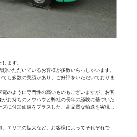
たします。
信頼いただいているお客様が多数いらっしゃいます。
いても多数の実績があり、ご好評をいただいておりま
家電のように専門性の高いものもございますが、お客
様がお持ちのノウハウと弊社の長年の経験に基づいた
ーズに付加価値をプラスした、高品質な輸送を実現し
加、エリアの拡大など、お客様によってそれぞれで