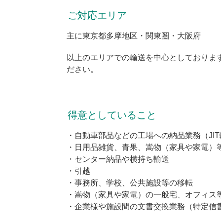
ご対応エリア
主に東京都多摩地区・関東圏・大阪府
以上のエリアでの輸送を中心としておりま
ださい。
得意としていること
・自動車部品などの工場への納品業務（JI
・日用品雑貨、青果、嵩物（家具や家電）
・センター納品や横持ち輸送
・引越
・事務所、学校、公共施設等の移転
・嵩物（家具や家電）の一般宅、オフィス
・企業様や施設間の文書交換業務（特定信