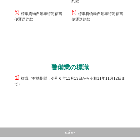
約款
標準貨物自動車特定信書
標準貨物軽自動車特定信書
便運送約款
便運送約款
警備業の標識
標識（有効期間：令和６年11月13日から令和11年11月12日ま
で）