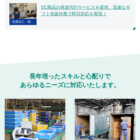
EC商品の発送代行サービスを提供、迅速なギ
フト包装作業で即日対応を実現！
流通加工・物…
長年培ったスキルと心配りで
あらゆるニーズに対応いたします。