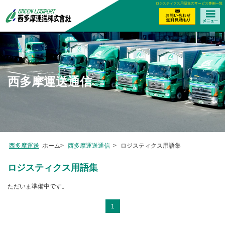
ロジスティクス用語集のサービス事例一覧
西多摩運送通信
西多摩運送
ホーム>
西多摩運送通信
>
ロジスティクス用語集
ロジスティクス用語集
ただいま準備中です。
1