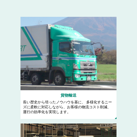
貨物輸送
長い歴史から培ったノウハウを基に、 多様化するニー
ズに柔軟に対応しながら、お客様の物流コスト削減、
運行の効率化を実現します。