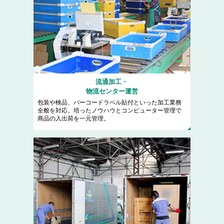
流通加工・
物流センター運営
包装や検品、バーコードラベル貼付といった加工業務
全般を対応。培ったノウハウとコンピューター管理で
商品の入出荷を一元管理。