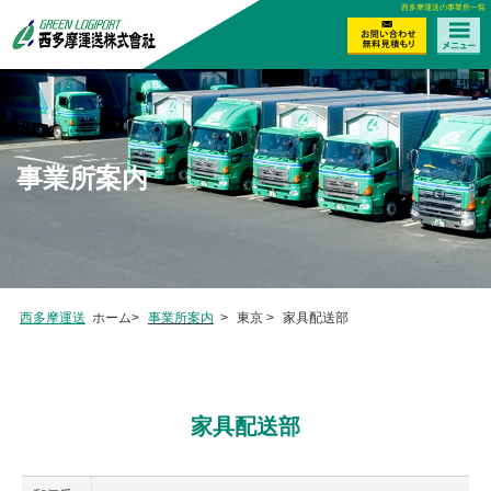
西多摩運送の事業所一覧
事業所案内
西多摩運送
ホーム>
事業所案内
>
東京
>
家具配送部
家具配送部