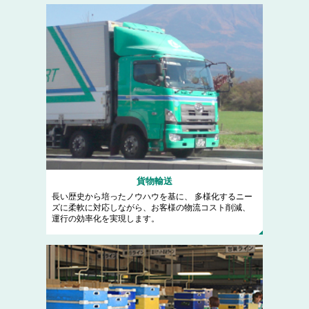
貨物輸送
長い歴史から培ったノウハウを基に、 多様化するニー
ズに柔軟に対応しながら、お客様の物流コスト削減、
運行の効率化を実現します。