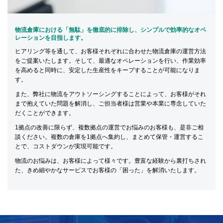
物流倉庫における「無駄」を徹底的に排除し、シンプルで効率的なオペ
レーションを目指します。
ヒアリング等を通して、お客様それぞれに合わせた物流倉庫の運営方法
をご提案いたします。そして、最適なオペレーションを行い、作業効率
を高めると同時に、安定した生産性をキープすることが可能になりま
す。
また、弊社に物流をアウトソーシングすることによって、お客様がそれ
まで抱えていた問題を解消し、ご担当者様は営業や本業に専念していた
だくことができます。
1拠点の改善に限らず、複数拠点の運営でお悩みのお客様も、是非ご相
談ください。複数の倉庫を1拠点へ集約し、まとめて保管・運営するこ
とで、コストダウンが実現可能です。
物流のお悩みは、お客様によって様々です。豊富な経験から裏打ちされ
た、きめ細やかなサービスでお客様の「困った」を解消いたします。