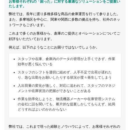
お客様それぞれの「困った」に対する最適なソリューションをご提案い
たします。
弊社では、長年に渡り多種多様な商品の倉庫運営を行って参りました。
また、多摩地区を中心に、関東や関西に多数の拠点を持ち、社外のネッ
トワークもございます。
これまで多くのお客様から、倉庫のご提供とオペレーションについてご
好評をいただいております。
例えば、以下のようなことにお困りではないでしょうか。
スタッフや在庫、倉庫内のデータの管理が上手くできず、作業
効率が悪く悩んでいる
スタッフのシフトを適切に組めず、人手不足で出荷が遅れた
り、急な出勤をお願いしたりする状況が度々発生してしまう
入出荷量の変化が激しく、対応に追われて、スタッフのマネジ
メントや在庫状況の把握ができないことがある
作業を効率化しようと、物流機器メーカーや在庫管理システム
の会社に話を聞いても、断片的な提案しかしてもらえず、結局
どうすればよいのかわからない
弊社では、これまで培った経験とノウハウによって、お客様それぞれの