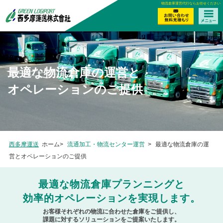
物流倉庫運営代行ならお任せください
最適な物流倉庫の運営と
オペレーションのご提供
西多摩運送
ホーム>
流通加工・物流センター運営
>
最適な物流倉庫の運
営とオペレーションのご提供
最適な物流倉庫プランニングと
効率的オペレーションを実現します。
お客様それぞれの物流に合わせた倉庫をご提供し、
課題に対するソリューションをご提案いたします。